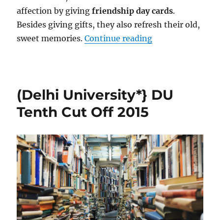
affection by giving
friendship day cards
.
Besides giving gifts, they also refresh their old,
“(Greetings*} Ha
sweet memories.
Continue reading
(Delhi University*} DU
Tenth Cut Off 2015