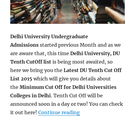
Delhi University Undergraduate
Admissions
started previous Month and as we
are aware that, this time
Delhi University, DU
Tenth CutOff list
is being most awaited, so
here we bring you the
Latest DU Tenth Cut Off
List 2015
which will give you details about
the
Minimum Cut Off for Delhi Universities
Colleges in Delhi
. Tenth Cut Off will be
announced soon in a day or two! You can check
“(Delhi University*} D
it out here!
Continue reading